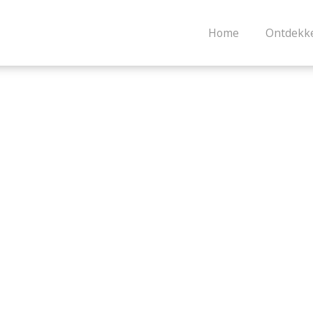
Home
Ontdekk